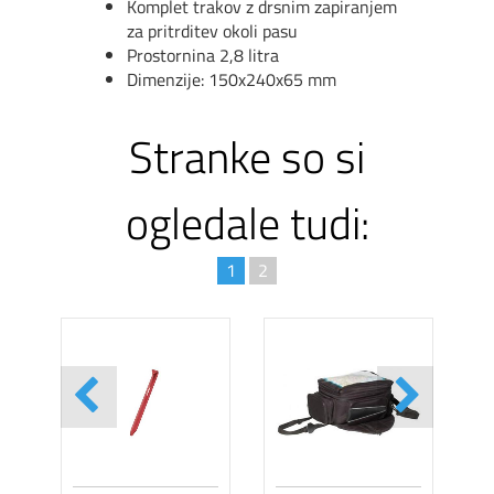
Komplet trakov z drsnim zapiranjem
za pritrditev okoli pasu
Prostornina 2,8 litra
Dimenzije: 150x240x65 mm
Stranke so si
ogledale tudi:
1
2