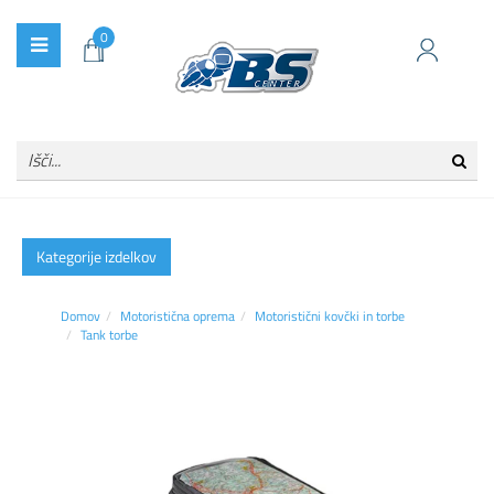
0
Kategorije izdelkov
Domov
Motoristična oprema
Motoristični kovčki in torbe
Tank torbe