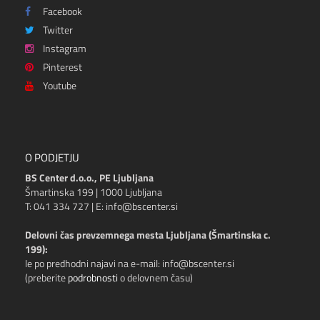
Facebook
Twitter
Instagram
Pinterest
Youtube
O PODJETJU
BS Center d.o.o., PE Ljubljana
Šmartinska 199 | 1000 Ljubljana
T: 041 334 727 | E: info@bscenter.si
Delovni čas prevzemnega mesta Ljubljana (Šmartinska c.
199):
le po predhodni najavi na e-mail: info@bscenter.si
(preberite
podrobnosti
o delovnem času)