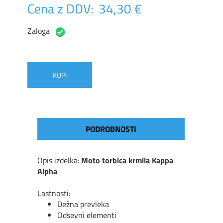
Cena z DDV:
34,30 €
Zaloga
KUPI
PODROBNOSTI
Opis izdelka:
Moto torbica krmila Kappa
Alpha
Lastnosti:
Dežna prevleka
Odsevni elementi