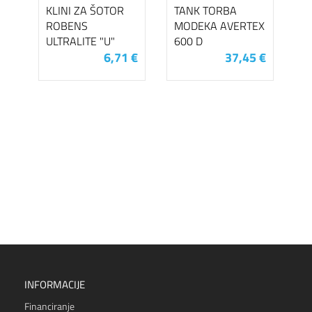
KLINI ZA ŠOTOR
TANK TORBA
ROBENS
MODEKA AVERTEX
ULTRALITE "U"
600 D
6,71 €
37,45 €
INFORMACIJE
Financiranje