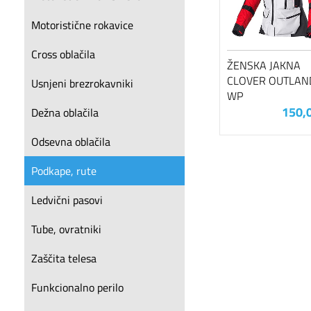
Motoristične rokavice
Cross oblačila
ŽENSKA JAKNA
CLOVER OUTLAN
Usnjeni brezrokavniki
WP
150,
Dežna oblačila
Odsevna oblačila
Podkape, rute
Ledvični pasovi
Tube, ovratniki
Zaščita telesa
Funkcionalno perilo