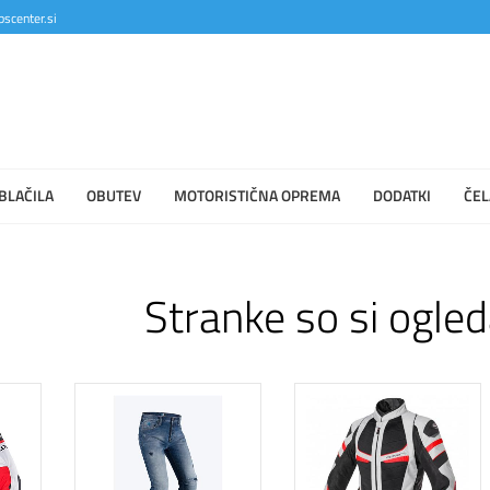
scenter.si
BLAČILA
OBUTEV
MOTORISTIČNA OPREMA
DODATKI
ČEL
Stranke so si ogled