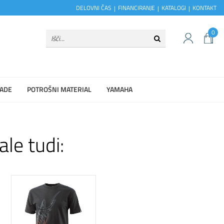
DELOVNI ČAS
FINANCIRANJE
KATALOGI
KONTAKT
0
ADE
POTROŠNI MATERIAL
YAMAHA
ale tudi: