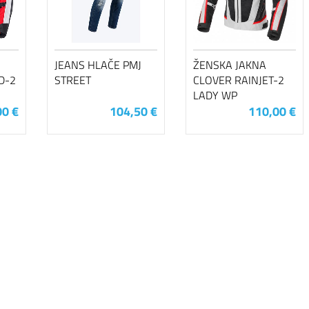
JEANS HLAČE PMJ
ŽENSKA JAKNA
D-2
STREET
CLOVER RAINJET-2
LADY WP
00 €
104,50 €
110,00 €