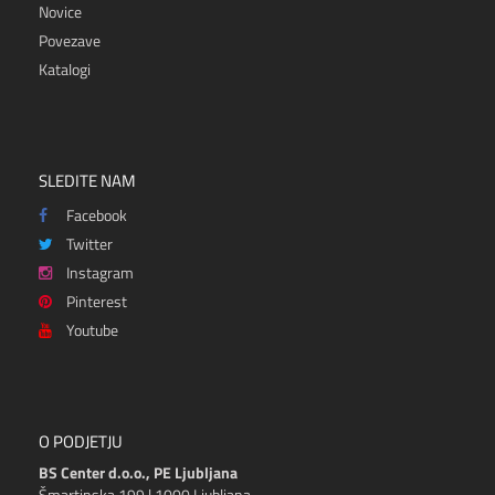
Novice
Povezave
Katalogi
SLEDITE NAM
Facebook
Twitter
Instagram
Pinterest
Youtube
O PODJETJU
BS Center d.o.o., PE Ljubljana
Šmartinska 199 | 1000 Ljubljana