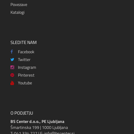
Povezave
Katalogi
SLEDITE NAM
Facebook
Twitter
Instagram
Pinterest
Youtube
O PODJETJU
BS Center d.o.o., PE Ljubljana
Šmartinska 199 | 1000 Ljubljana
T: 041 334 727 | E: info@bscenter.si