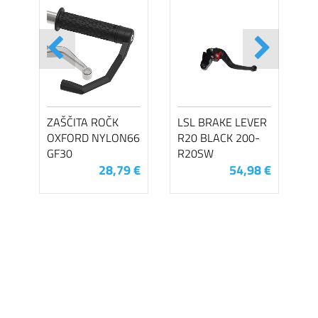
ZAŠČITA ROČK
LSL BRAKE LEVER
OXFORD NYLON66
R20 BLACK 200-
GF30
R20SW
28,79 €
54,98 €