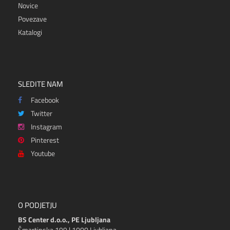
Novice
Povezave
Katalogi
SLEDITE NAM
Facebook
Twitter
Instagram
Pinterest
Youtube
O PODJETJU
BS Center d.o.o., PE Ljubljana
Šmartinska 199 | 1000 Ljubljana