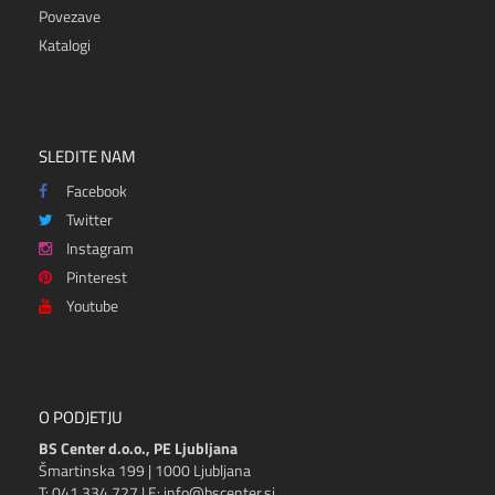
Povezave
Katalogi
SLEDITE NAM
Facebook
Twitter
Instagram
Pinterest
Youtube
O PODJETJU
BS Center d.o.o., PE Ljubljana
Šmartinska 199 | 1000 Ljubljana
T: 041 334 727 | E: info@bscenter.si