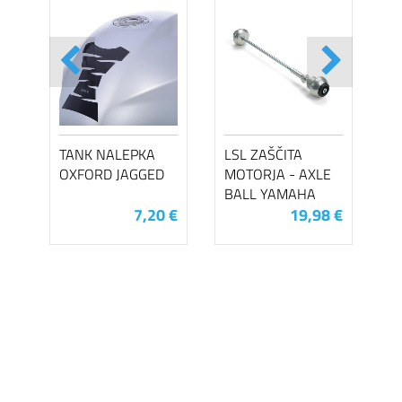
TANK NALEPKA
LSL ZAŠČITA
OXFORD JAGGED
MOTORJA - AXLE
BALL YAMAHA
7,20 €
19,98 €