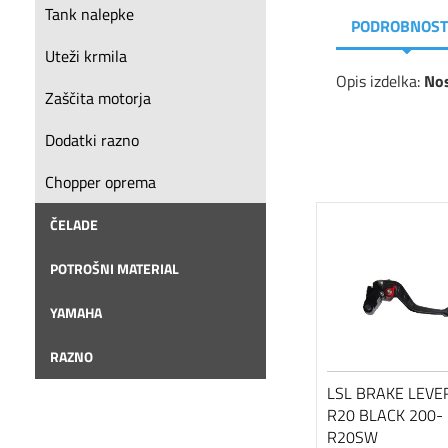
Tank nalepke
PODROBNOST
Uteži krmila
Opis izdelka:
Nos
Zaščita motorja
Dodatki razno
Chopper oprema
ČELADE
POTROŠNI MATERIAL
YAMAHA
RAZNO
LSL BRAKE LEVE
R20 BLACK 200-
R20SW