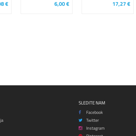
98 €
6,00 €
17,27 €
SLEDITE NAM
Facebook
ja
Twitter
Instagram
Pinterest