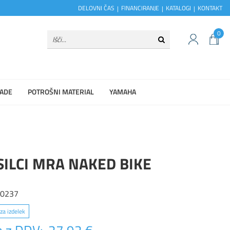
DELOVNI ČAS
FINANCIRANJE
KATALOGI
KONTAKT
0
ADE
POTROŠNI MATERIAL
YAMAHA
ILCI MRA NAKED BIKE
20237
za izdelek