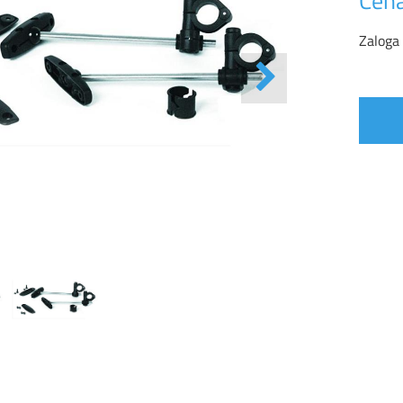
Cena
Zaloga