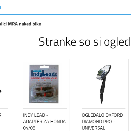
I
ilci MRA naked bike
Stranke so si ogled
R
INDY LEAD -
OGLEDALO OXFORD
ADAPTER ZA HONDA
DIAMOND PRO -
04/05
UNIVERSAL