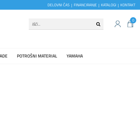
DELOVNI ČAS
FINANCIRANJE
KATALOGI
KONTAKT
0
ADE
POTROŠNI MATERIAL
YAMAHA