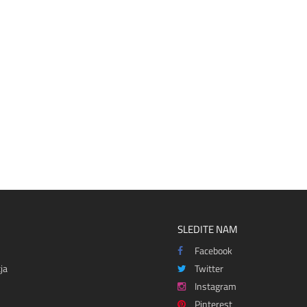
SLEDITE NAM
Facebook
ja
Twitter
Instagram
Pinterest