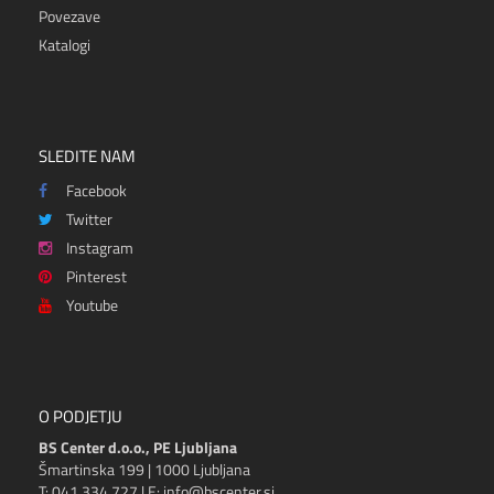
Povezave
Katalogi
SLEDITE NAM
Facebook
Twitter
Instagram
Pinterest
Youtube
O PODJETJU
BS Center d.o.o., PE Ljubljana
Šmartinska 199 | 1000 Ljubljana
T: 041 334 727 | E: info@bscenter.si