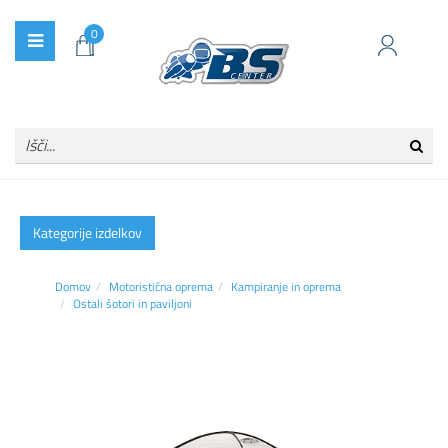
0
Kategorije izdelkov
Domov
Motoristična oprema
Kampiranje in oprema
Ostali šotori in paviljoni