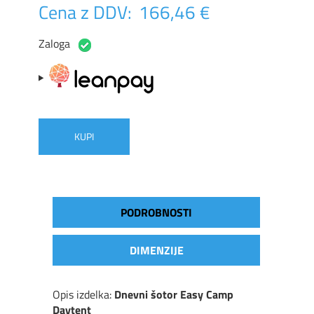
Cena z DDV:
166,46 €
Zaloga
KUPI
PODROBNOSTI
DIMENZIJE
Opis izdelka:
Dnevni šotor Easy Camp
Daytent