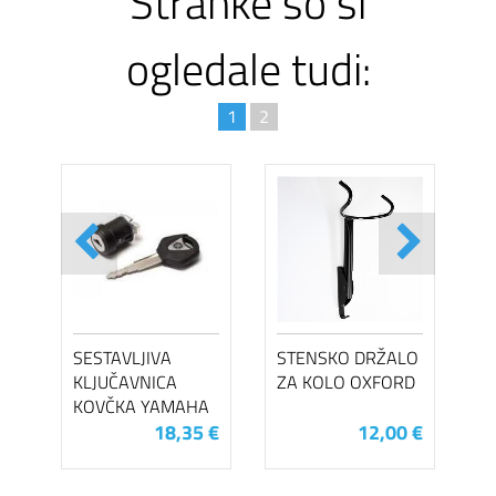
Stranke so si
ogledale tudi:
1
2
SESTAVLJIVA
STENSKO DRŽALO
KLJUČAVNICA
ZA KOLO OXFORD
KOVČKA YAMAHA
18,35 €
12,00 €