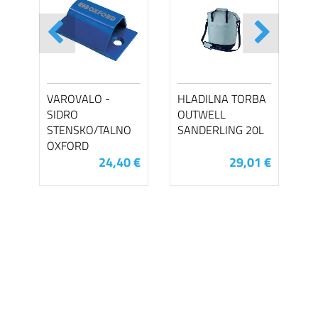
VAROVALO -
HLADILNA TORBA
SIDRO
OUTWELL
STENSKO/TALNO
SANDERLING 20L
OXFORD
24,40 €
29,01 €