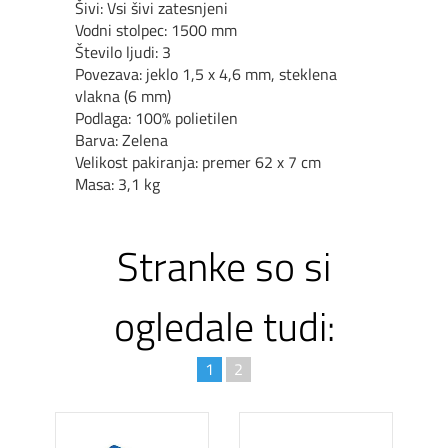
Šivi: Vsi šivi zatesnjeni
Vodni stolpec: 1500 mm
Število ljudi: 3
Povezava: jeklo 1,5 x 4,6 mm, steklena
vlakna (6 mm)
Podlaga: 100% polietilen
Barva: Zelena
Velikost pakiranja: premer 62 x 7 cm
Masa: 3,1 kg
Stranke so si
ogledale tudi:
1
2