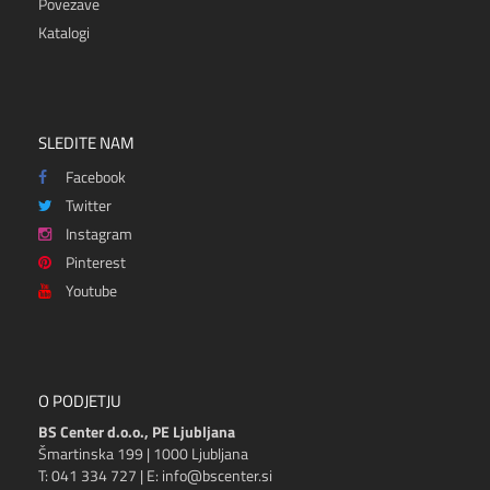
Povezave
Katalogi
SLEDITE NAM
Facebook
Twitter
Instagram
Pinterest
Youtube
O PODJETJU
BS Center d.o.o., PE Ljubljana
Šmartinska 199 | 1000 Ljubljana
T: 041 334 727 | E: info@bscenter.si