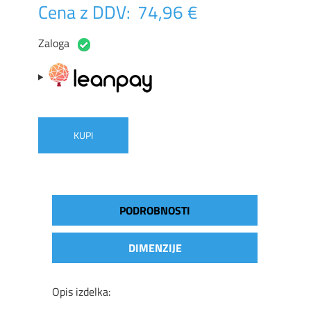
Cena z DDV:
74,96 €
Zaloga
KUPI
PODROBNOSTI
DIMENZIJE
Opis izdelka: