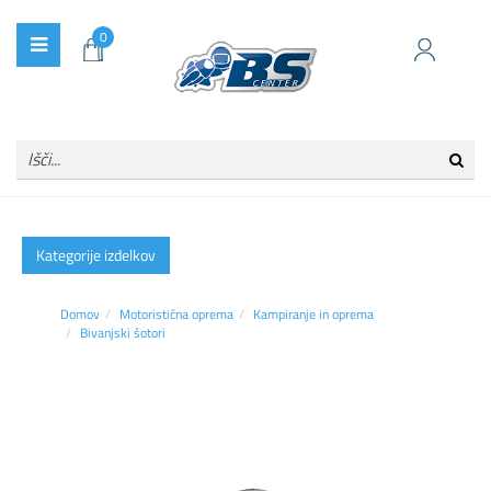
0
Kategorije izdelkov
Domov
Motoristična oprema
Kampiranje in oprema
Bivanjski šotori