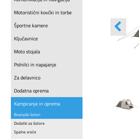
Motoristični kovčki in torbe
Športne kamere
Ključavnice
Moto stojala
Polnilci in napajanje
Za delavnico
Dodatna oprema
Kampiranje in oprema
Bivanjski šotori
Dodatki za šotore
Spalne vreče