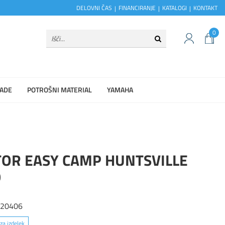
DELOVNI ČAS
FINANCIRANJE
KATALOGI
KONTAKT
0
ADE
POTROŠNI MATERIAL
YAMAHA
TOR EASY CAMP HUNTSVILLE
0
120406
za izdelek