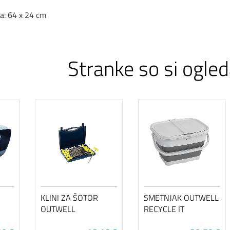
a:
64 x 24 cm
Stranke so si ogled
KLINI ZA ŠOTOR
SMETNJAK OUTWELL
OUTWELL
RECYCLE IT