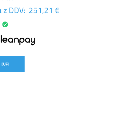
 z DDV:
251,21 €
KUPI