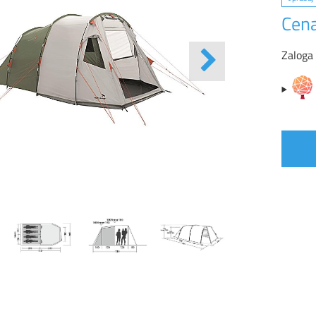
Cena
Zaloga