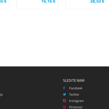
30 €
16,16 €
38,50 €
SLEDITE NAM
Facebook
ja
Twitter
Instagram
Pinterest