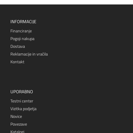
INFORMACIJE
Financiranje
Pogoji nakupa
Dostava
Reklamacije in vračila
Kontakt
UPORABNO
Testni center
Vizitka podjetja
Novice
Povezave
Katalogi