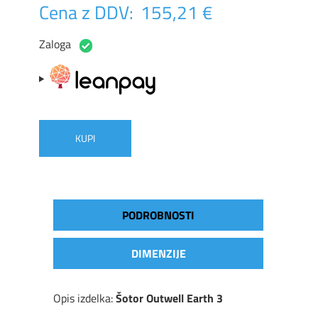
Cena z DDV:
155,21 €
Zaloga
KUPI
PODROBNOSTI
DIMENZIJE
Opis izdelka:
Š
otor Outwell Earth 3