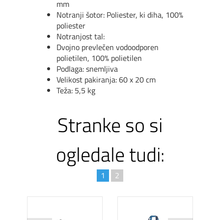
mm
Notranji šotor: Poliester, ki diha, 100%
poliester
Notranjost tal:
Dvojno prevlečen vodoodporen
polietilen, 100% polietilen
Podlaga: snemljiva
Velikost pakiranja: 60 x 20 cm
Teža: 5,5 kg
Stranke so si
ogledale tudi:
1
2