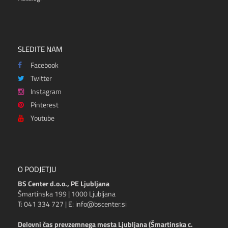
SLEDITE NAM
Facebook
Twitter
Instagram
Pinterest
Youtube
O PODJETJU
BS Center d.o.o., PE Ljubljana
Šmartinska 199 | 1000 Ljubljana
T: 041 334 727 | E: info@bscenter.si
Delovni čas prevzemnega mesta Ljubljana (Šmartinska c.