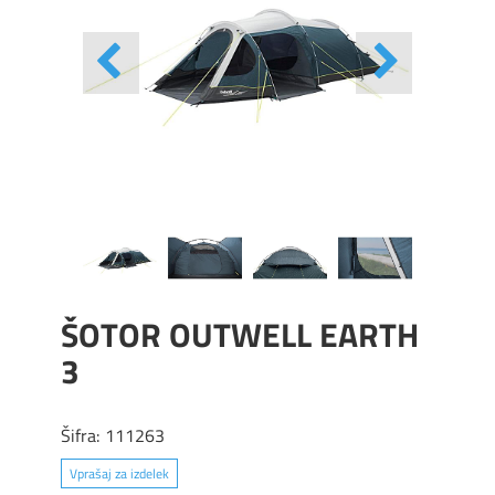
ŠOTOR OUTWELL EARTH
3
Šifra:
111263
Vprašaj za izdelek