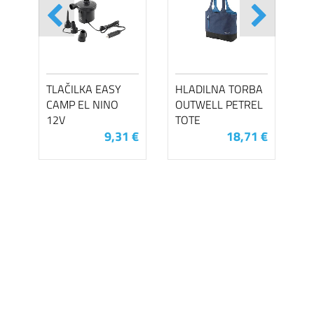
TLAČILKA EASY
HLADILNA TORBA
CAMP EL NINO
OUTWELL PETREL
12V
TOTE
9,31 €
18,71 €