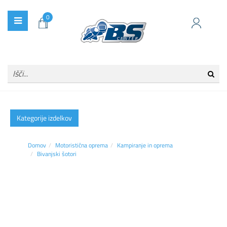
0
Kategorije izdelkov
Domov
Motoristična oprema
Kampiranje in oprema
Bivanjski šotori