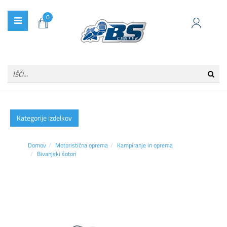
0
Kategorije izdelkov
Domov
Motoristična oprema
Kampiranje in oprema
Bivanjski šotori