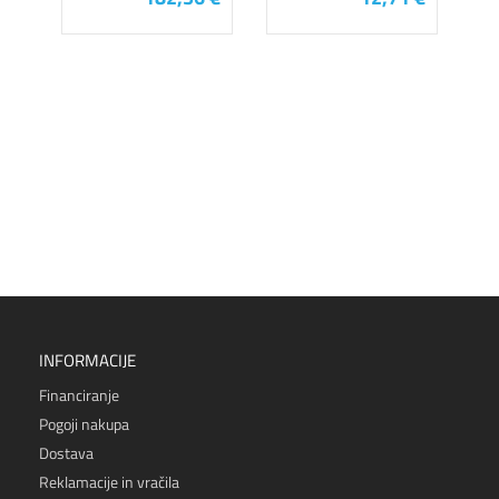
INFORMACIJE
Financiranje
Pogoji nakupa
Dostava
Reklamacije in vračila