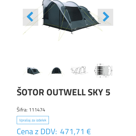
ŠOTOR OUTWELL SKY 5
Šifra:
111474
Vprašaj za izdelek
Cena z DDV:
471,71 €