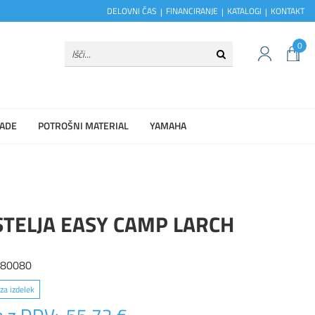
DELOVNI ČAS
FINANCIRANJE
KATALOGI
KONTAKT
0
ADE
POTROŠNI MATERIAL
YAMAHA
TELJA EASY CAMP LARCH
480080
za izdelek