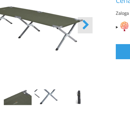
Cena
Zaloga