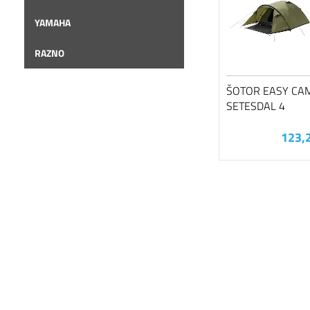
YAMAHA
RAZNO
ŠOTOR EASY CA
SETESDAL 4
123,