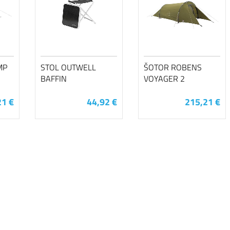
MP
STOL OUTWELL
ŠOTOR ROBENS
BAFFIN
VOYAGER 2
21 €
44,92 €
215,21 €