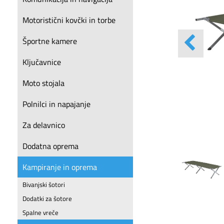
Motoristični kovčki in torbe
Športne kamere
Ključavnice
Moto stojala
Polnilci in napajanje
Za delavnico
Dodatna oprema
Kampiranje in oprema
Bivanjski šotori
Dodatki za šotore
Spalne vreče