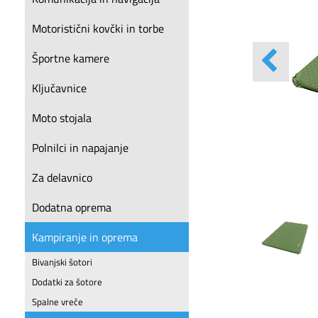
Motoristični kovčki in torbe
Športne kamere
Ključavnice
Moto stojala
Polnilci in napajanje
Za delavnico
Dodatna oprema
Kampiranje in oprema
Bivanjski šotori
Dodatki za šotore
Spalne vreče