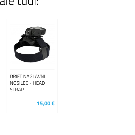
ale tudi:
DRIFT NAGLAVNI
NOSILEC - HEAD
STRAP
15,00 €