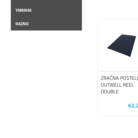
YAMAHA
RAZNO
ZRAČNA POSTEL
OUTWELL REEL
DOUBLE
62,