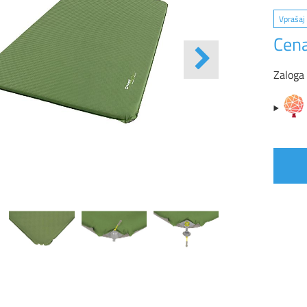
Vprašaj 
Cena
Zaloga