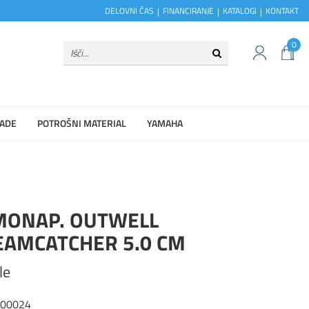
DELOVNI ČAS
FINANCIRANJE
KATALOGI
KONTAKT
0
ADE
POTROŠNI MATERIAL
YAMAHA
MONAP. OUTWELL
EAMCATCHER 5.0 CM
le
400024