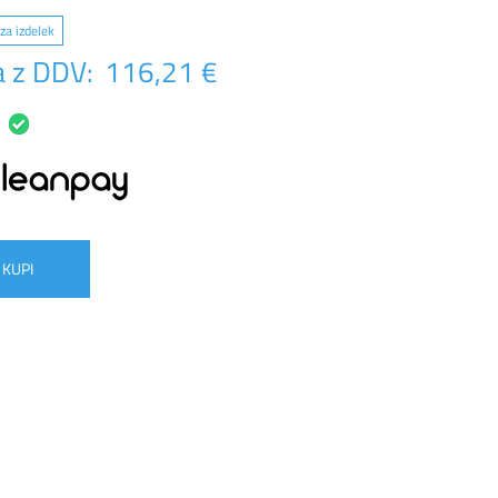
za izdelek
 z DDV:
116,21 €
KUPI