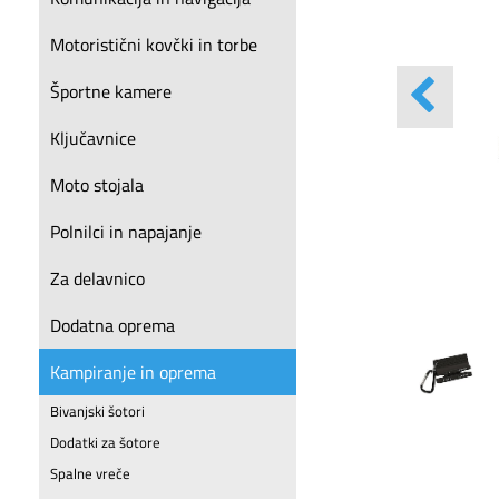
Motoristični kovčki in torbe
Športne kamere
Ključavnice
Moto stojala
Polnilci in napajanje
Za delavnico
Dodatna oprema
Kampiranje in oprema
Bivanjski šotori
Dodatki za šotore
Spalne vreče