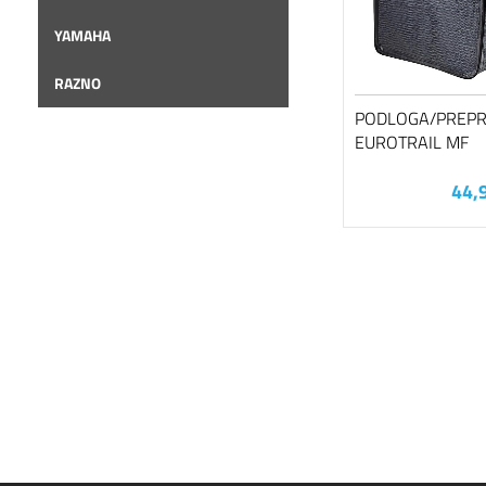
YAMAHA
RAZNO
PODLOGA/PREP
EUROTRAIL MF
44,