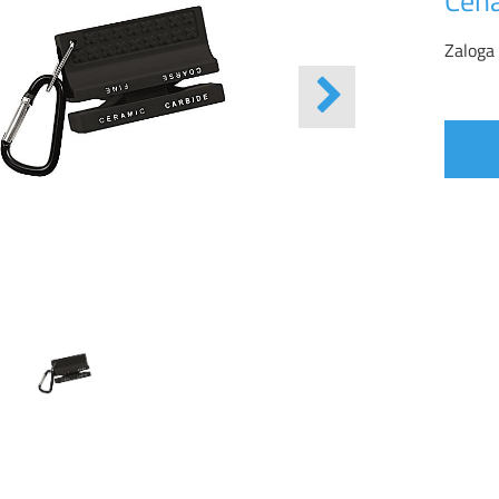
Cena
Zaloga