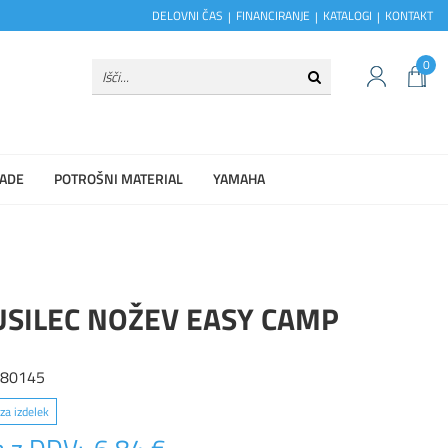
DELOVNI ČAS
FINANCIRANJE
KATALOGI
KONTAKT
0
ADE
POTROŠNI MATERIAL
YAMAHA
SILEC NOŽEV EASY CAMP
680145
za izdelek