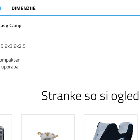
I
DIMENZIJE
 Easy Camp
 5,8x3,8x2,5
kompakten
 uporaba
Stranke so si ogled