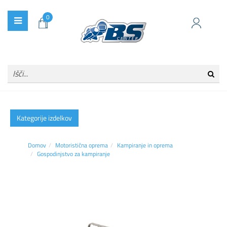
0
Kategorije izdelkov
Domov
Motoristična oprema
Kampiranje in oprema
Gospodinjstvo za kampiranje