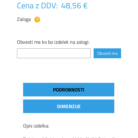
Cena z DDV:
48,56 €
Zaloga
Obvesti me ko bo izdelek na zalogi:
PODROBNOSTI
DIMENZIJE
Opis izdelka: