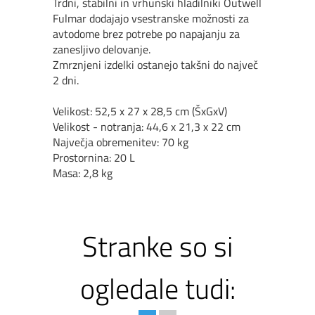
Trdni, stabilni in vrhunski hladilniki Outwell
Fulmar dodajajo vsestranske možnosti za
avtodome brez potrebe po napajanju za
zanesljivo delovanje.
Zmrznjeni izdelki ostanejo takšni do največ
2 dni.
Velikost: 52,5 x 27 x 28,5 cm (ŠxGxV)
Velikost - notranja: 44,6 x 21,3 x 22 cm
Največja obremenitev: 70 kg
Prostornina: 20 L
Masa: 2,8 kg
Stranke so si
ogledale tudi: