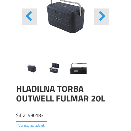
HLADILNA TORBA
OUTWELL FULMAR 20L
Šifra:
590183
Vprašaj za izdelek