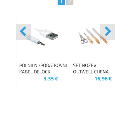
1
2
POLNILNI/PODATKOVNI
SET NOŽEV
KABEL DELOCK
OUTWELL CHENA
3,35 €
16,96 €