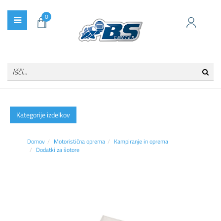
0
Kategorije izdelkov
Domov
Motoristična oprema
Kampiranje in oprema
Dodatki za šotore