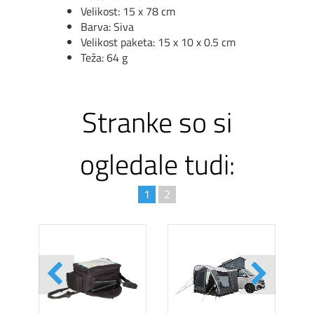
Velikost: 15 x 78 cm
Barva: Siva
Velikost paketa: 15 x 10 x 0.5 cm
Teža: 64 g
Stranke so si
ogledale tudi:
1
2