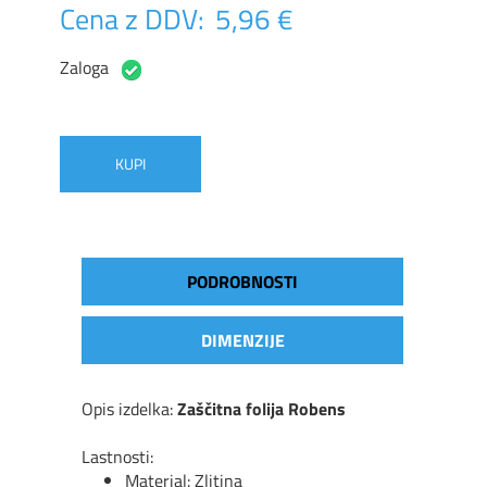
Cena z DDV:
5,96 €
Zaloga
KUPI
PODROBNOSTI
DIMENZIJE
Opis izdelka:
Zaščitna folija Robens
Lastnosti:
Material: Zlitina