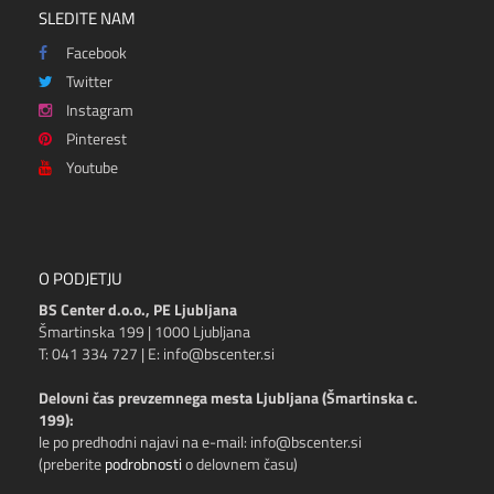
SLEDITE NAM
Facebook
Twitter
Instagram
Pinterest
Youtube
O PODJETJU
BS Center d.o.o., PE Ljubljana
Šmartinska 199 | 1000 Ljubljana
T: 041 334 727 | E: info@bscenter.si
Delovni čas prevzemnega mesta Ljubljana (Šmartinska c.
199):
le po predhodni najavi na e-mail: info@bscenter.si
(preberite
podrobnosti
o delovnem času)