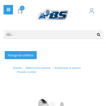
0
Kategorije izdelkov
Domov
Motoristična oprema
Kampiranje in oprema
Posoda in pribor