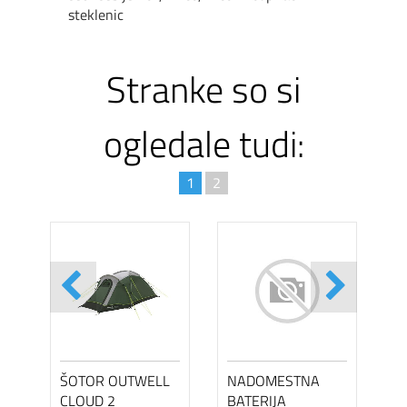
steklenic
Stranke so si
ogledale tudi:
1
2
ŠOTOR OUTWELL
NADOMESTNA
CLOUD 2
BATERIJA