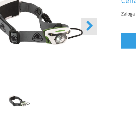
Cena
Zaloga