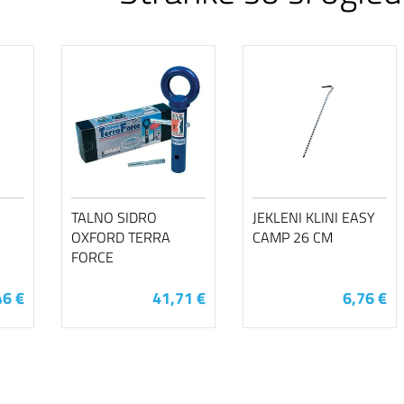
TALNO SIDRO
JEKLENI KLINI EASY
OXFORD TERRA
CAMP 26 CM
FORCE
46 €
41,71 €
6,76 €