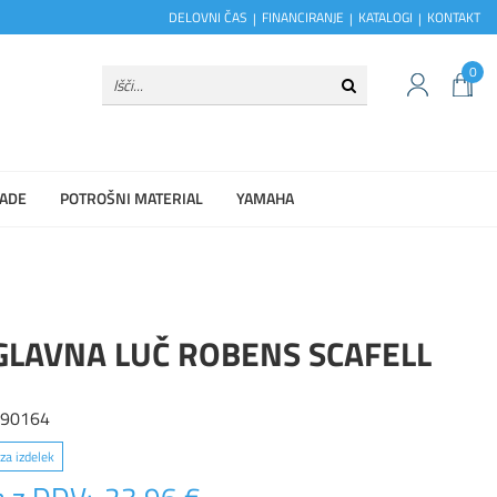
DELOVNI ČAS
FINANCIRANJE
KATALOGI
KONTAKT
0
ADE
POTROŠNI MATERIAL
YAMAHA
GLAVNA LUČ ROBENS SCAFELL
690164
za izdelek