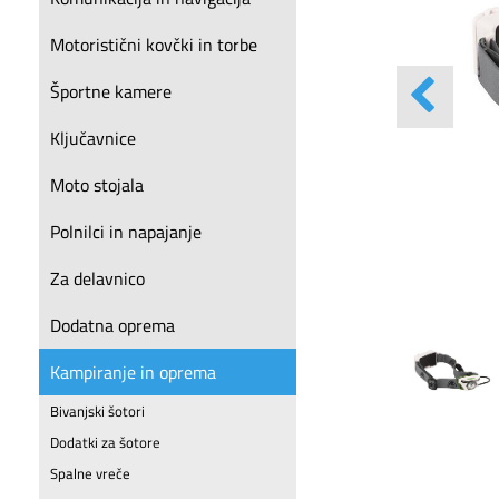
Motoristični kovčki in torbe
Športne kamere
Ključavnice
Moto stojala
Polnilci in napajanje
Za delavnico
Dodatna oprema
Kampiranje in oprema
Bivanjski šotori
Dodatki za šotore
Spalne vreče