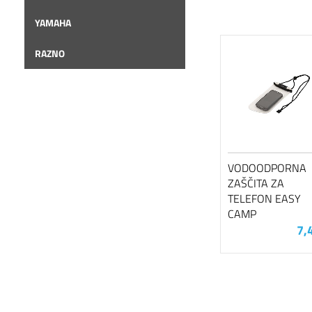
YAMAHA
RAZNO
VODOODPORNA
ZAŠČITA ZA
TELEFON EASY
CAMP
7,