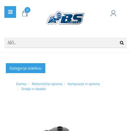
0
Kategorije izdelkov
Domov
Motoristična oprema
Kampiranje in oprema
Orodje in dodatki