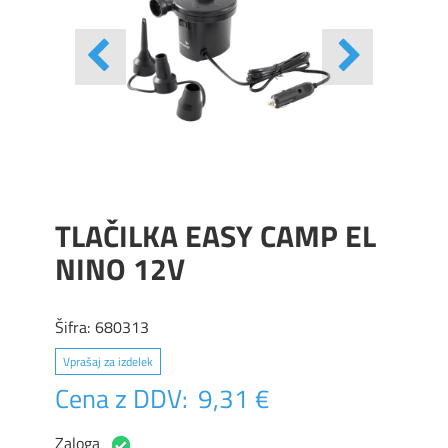
TLAČILKA EASY CAMP EL
NINO 12V
Šifra:
680313
Vprašaj za izdelek
Cena z DDV:
9,31 €
Zaloga