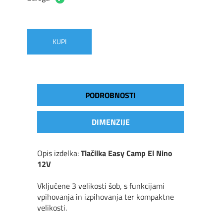
KUPI
PODROBNOSTI
DIMENZIJE
Opis izdelka:
Tlačilka Easy Camp El Nino
12V
Vključene 3 velikosti šob, s funkcijami
vpihovanja in izpihovanja ter kompaktne
velikosti.