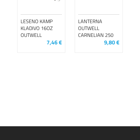
LESENO KAMP
LANTERNA
KLADIVO 16OZ
OUTWELL
OUTWELL
CARNELIAN 250
7,46 €
9,80 €