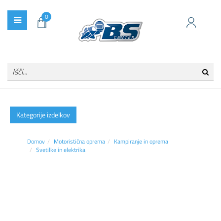
0
Kategorije izdelkov
Domov
Motoristična oprema
Kampiranje in oprema
Svetilke in elektrika