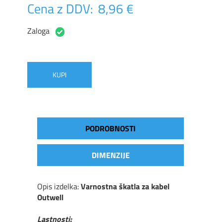
Cena z DDV:
8,96 €
Zaloga
KUPI
PODROBNOSTI
DIMENZIJE
Opis izdelka:
Varnostna škatla za kabel
Outwell
Lastnosti: