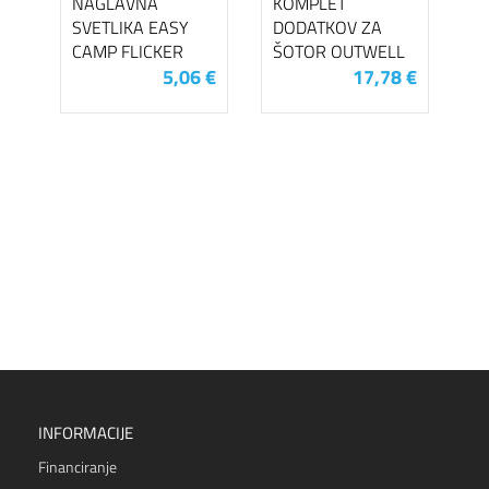
NAGLAVNA
KOMPLET
SVETLIKA EASY
DODATKOV ZA
CAMP FLICKER
ŠOTOR OUTWELL
5,06 €
17,78 €
INFORMACIJE
Financiranje