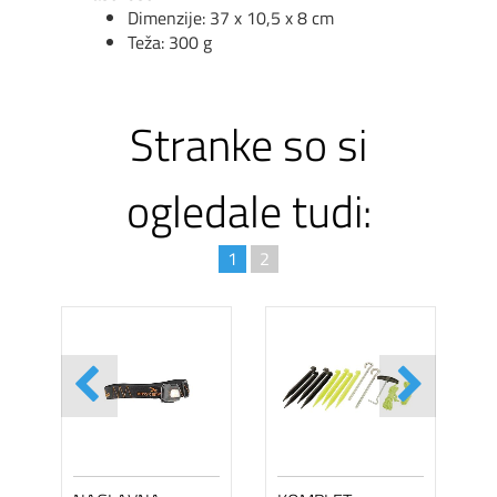
Dimenzije: 37 x 10,5 x 8 cm
Teža: 300 g
Stranke so si
ogledale tudi:
1
2