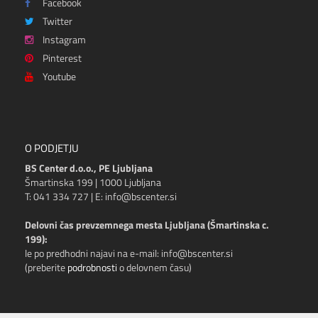
Facebook
Twitter
Instagram
Pinterest
Youtube
O PODJETJU
BS Center d.o.o., PE Ljubljana
Šmartinska 199 | 1000 Ljubljana
T: 041 334 727 | E: info@bscenter.si
Delovni čas prevzemnega mesta Ljubljana (Šmartinska c.
199):
le po predhodni najavi na e-mail: info@bscenter.si
(preberite
podrobnosti
o delovnem času)