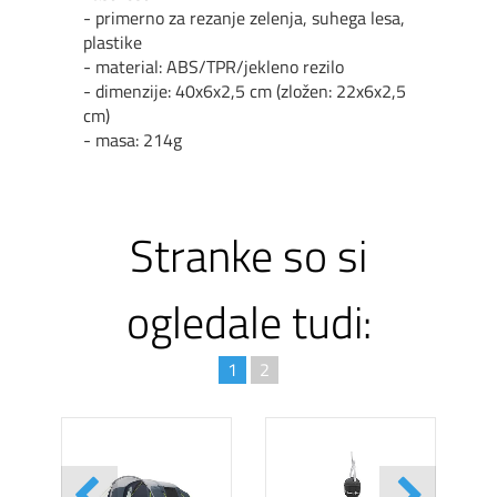
- primerno za rezanje zelenja, suhega lesa,
plastike
- material: ABS/TPR/jekleno rezilo
- dimenzije: 40x6x2,5 cm (zložen: 22x6x2,5
cm)
- masa: 214g
Stranke so si
ogledale tudi:
1
2