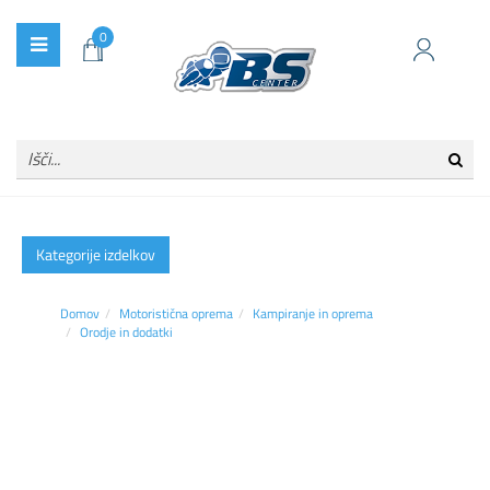
0
Kategorije izdelkov
Domov
Motoristična oprema
Kampiranje in oprema
Orodje in dodatki