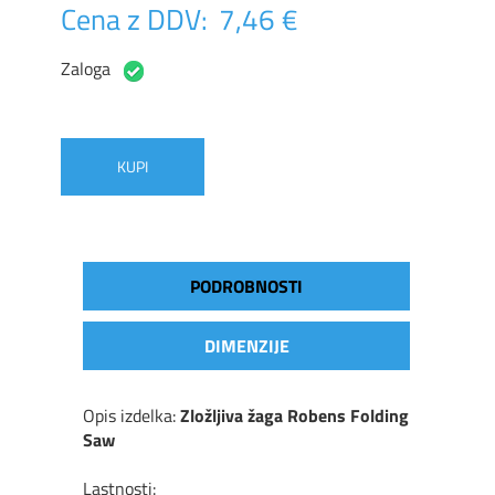
Cena z DDV:
7,46 €
Zaloga
KUPI
PODROBNOSTI
DIMENZIJE
Opis izdelka:
Zložljiva žaga Robens Folding
Saw
Lastnosti: