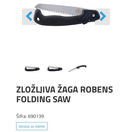
ZLOŽLJIVA ŽAGA ROBENS
FOLDING SAW
Šifra:
690139
Vprašaj za izdelek