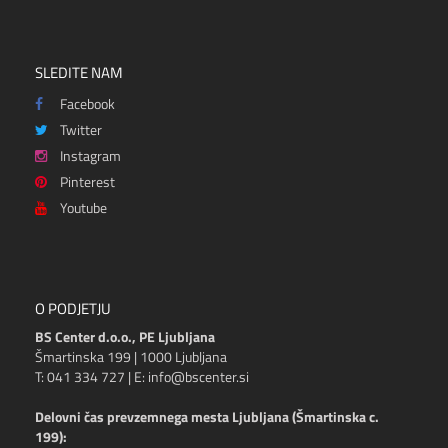
SLEDITE NAM
Facebook
Twitter
Instagram
Pinterest
Youtube
O PODJETJU
BS Center d.o.o., PE Ljubljana
Šmartinska 199 | 1000 Ljubljana
T: 041 334 727 | E: info@bscenter.si
Delovni čas prevzemnega mesta Ljubljana (Šmartinska c.
199):