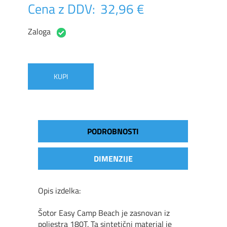
Cena z DDV:
32,96 €
Zaloga
KUPI
PODROBNOSTI
DIMENZIJE
Opis izdelka:
Šotor Easy Camp Beach je zasnovan iz
poliestra 180T. Ta sintetični material je