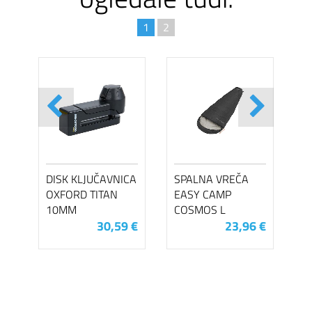
1
2
DISK KLJUČAVNICA
SPALNA VREČA
OXFORD TITAN
EASY CAMP
10MM
COSMOS L
30,59 €
23,96 €