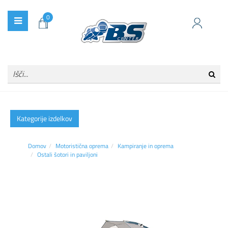
0
Kategorije izdelkov
Domov
Motoristična oprema
Kampiranje in oprema
Ostali šotori in paviljoni