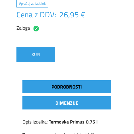
Vprašaj za izdelek
Cena z DDV:
26,95 €
Zaloga
KUPI
PODROBNOSTI
DIMENZIJE
Opis izdelka:
Termovka Primus 0,75 l