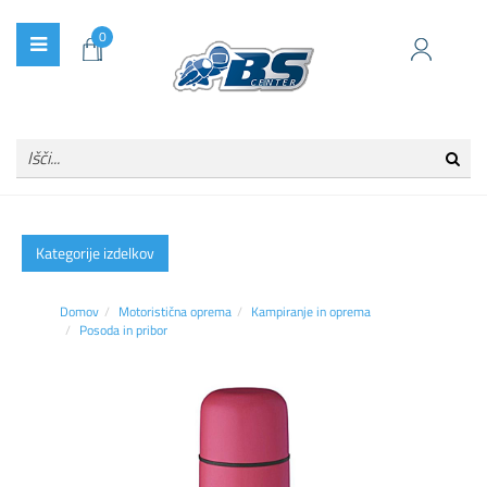
0
Kategorije izdelkov
Domov
Motoristična oprema
Kampiranje in oprema
Posoda in pribor