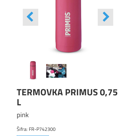
TERMOVKA PRIMUS 0,75
L
pink
Šifra:
FR-P742300