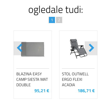
ogledale tudi:
1
2
BLAZINA EASY
STOL OUTWELL
CAMP SIESTA MAT
ERGO FLEXI
DOUBLE
ACADIA
95,21 €
186,71 €