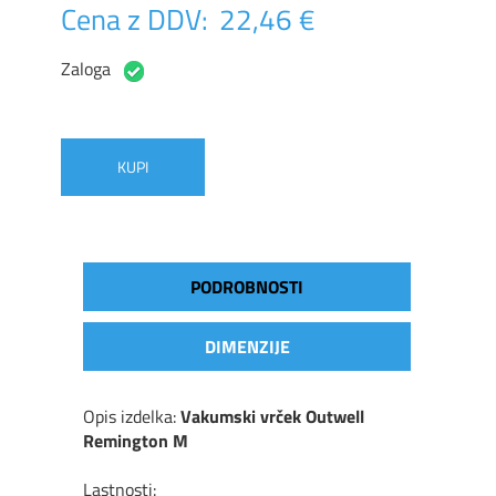
Cena z DDV:
22,46 €
Zaloga
KUPI
PODROBNOSTI
DIMENZIJE
Opis izdelka:
Vakumski vrček Outwell
Remington M
Lastnosti: