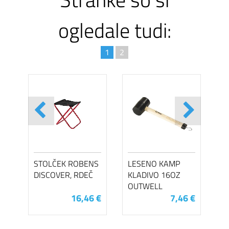
ogledale tudi:
1
2
STOLČEK ROBENS
LESENO KAMP
DISCOVER, RDEČ
KLADIVO 16OZ
OUTWELL
16,46 €
7,46 €