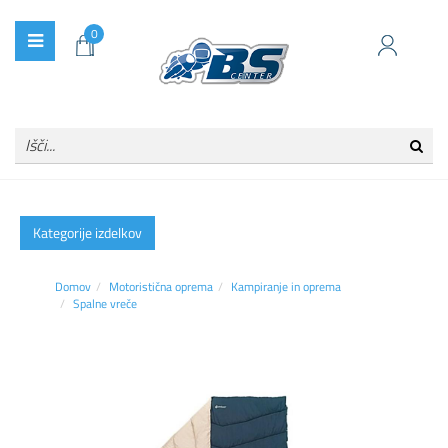
0
Kategorije izdelkov
Domov
Motoristična oprema
Kampiranje in oprema
Spalne vreče