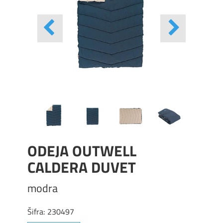
ODEJA OUTWELL
CALDERA DUVET
modra
Šifra:
230497