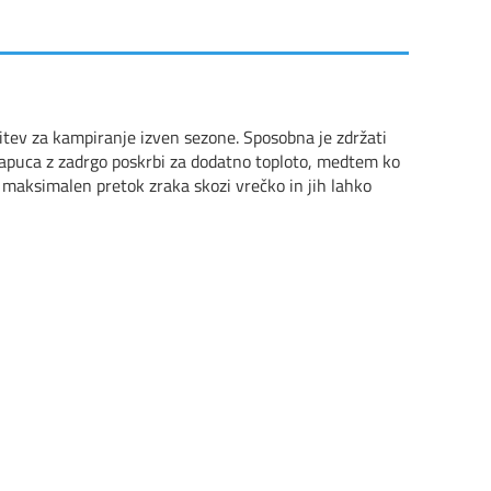
itev za kampiranje izven sezone. Sposobna je zdržati
Kapuca z zadrgo poskrbi za dodatno toploto, medtem ko
maksimalen pretok zraka skozi vrečko in jih lahko