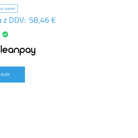
za izdelek
 z DDV:
58,46 €
KUPI