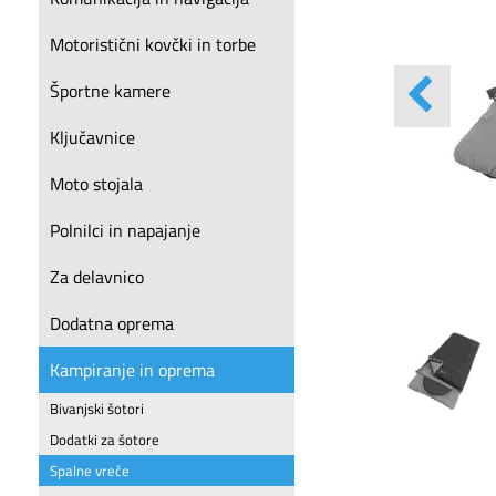
Motoristični kovčki in torbe
Športne kamere
Ključavnice
Moto stojala
Polnilci in napajanje
Za delavnico
Dodatna oprema
Kampiranje in oprema
Bivanjski šotori
Dodatki za šotore
Spalne vreče