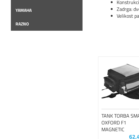
Konstrukcij
Zadrga: dv
YAMAHA
Velikost p
RAZNO
TANK TORBA SM
OXFORD F1
MAGNETIC
62,