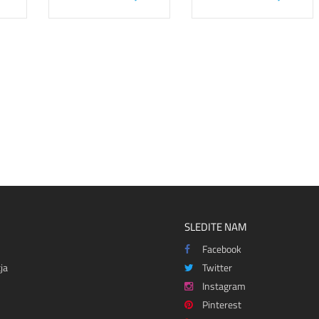
SLEDITE NAM
Facebook
ja
Twitter
Instagram
Pinterest