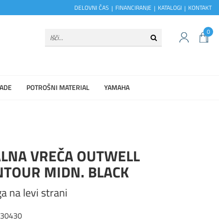
DELOVNI ČAS
FINANCIRANJE
KATALOGI
KONTAKT
0
ADE
POTROŠNI MATERIAL
YAMAHA
ALNA VREČA OUTWELL
NTOUR MIDN. BLACK
a na levi strani
230430