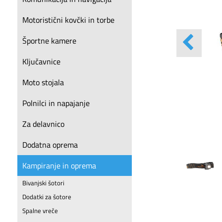
Motoristični kovčki in torbe
Športne kamere
Ključavnice
Moto stojala
Polnilci in napajanje
Za delavnico
Dodatna oprema
Kampiranje in oprema
Bivanjski šotori
Dodatki za šotore
Spalne vreče