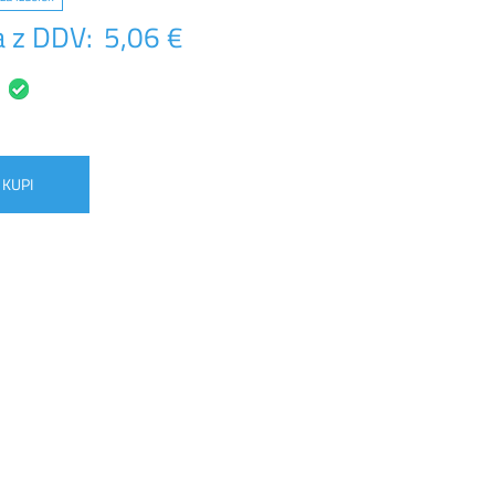
 z DDV:
5,06 €
KUPI