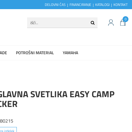
DELOVNI ČAS
FINANCIRANJE
KATALOGI
KONTAKT
0
ADE
POTROŠNI MATERIAL
YAMAHA
GLAVNA SVETLIKA EASY CAMP
CKER
680215
za izdelek