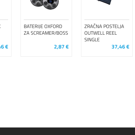
K
BATERIJE OXFORD
ZRAČNA POSTELJA
ZA SCREAMER/BOSS
OUTWELL REEL
SINGLE
46 €
2,87 €
37,46 €