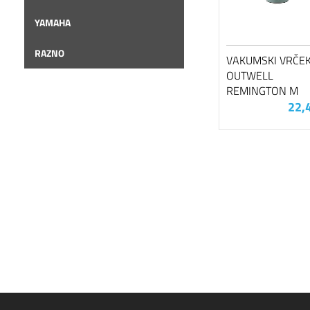
YAMAHA
RAZNO
VAKUMSKI VRČE
OUTWELL
REMINGTON M
22,