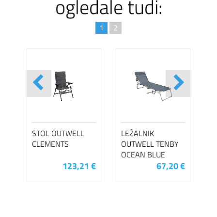
ogledale tudi:
1
2
STOL OUTWELL
LEŽALNIK
CLEMENTS
OUTWELL TENBY
OCEAN BLUE
123,21 €
67,20 €