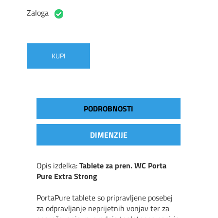
Zaloga
KUPI
PODROBNOSTI
DIMENZIJE
Opis izdelka:
Tablete za pren. WC Porta
Pure Extra Strong
PortaPure tablete so pripravljene posebej
za odpravljanje neprijetnih vonjav ter za