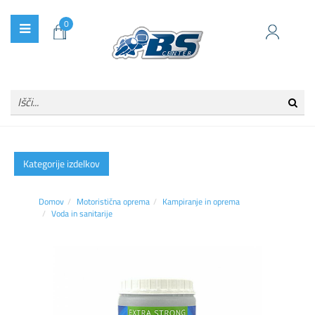
0
Kategorije izdelkov
Domov
Motoristična oprema
Kampiranje in oprema
Voda in sanitarije