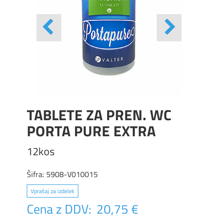
TABLETE ZA PREN. WC
PORTA PURE EXTRA
12kos
Šifra:
5908-V010015
Vprašaj za izdelek
Cena z DDV:
20,75 €