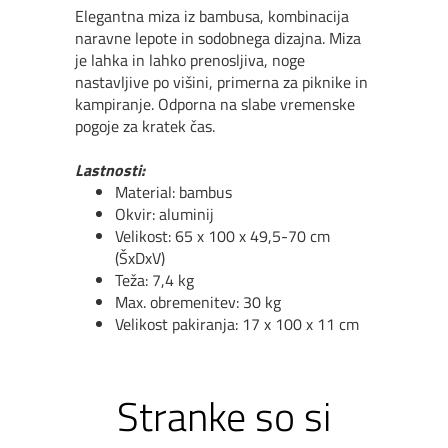
Elegantna miza iz bambusa, kombinacija
naravne lepote in sodobnega dizajna. Miza
je lahka in lahko prenosljiva, noge
nastavljive po višini, primerna za piknike in
kampiranje. Odporna na slabe vremenske
pogoje za kratek čas.
Lastnosti:
Material: bambus
Okvir: aluminij
Velikost: 65 x 100 x 49,5-70 cm
(ŠxDxV)
Teža: 7,4 kg
Max. obremenitev: 30 kg
Velikost pakiranja: 17 x 100 x 11 cm
Stranke so si