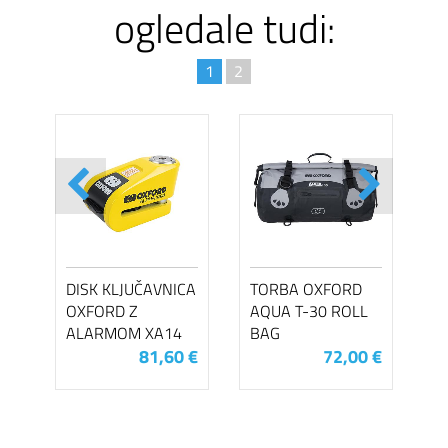
ogledale tudi:
1
2
DISK KLJUČAVNICA
TORBA OXFORD
OXFORD Z
AQUA T-30 ROLL
ALARMOM XA14
BAG
81,60 €
72,00 €