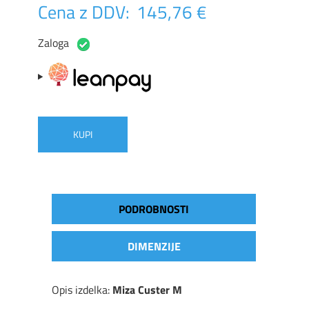
Cena z DDV:
145,76 €
Zaloga
KUPI
PODROBNOSTI
DIMENZIJE
Opis izdelka:
Miza Custer M