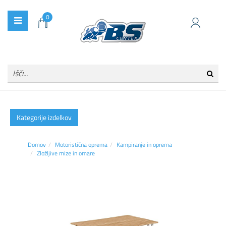
0
Kategorije izdelkov
Domov
Motoristična oprema
Kampiranje in oprema
Zložljive mize in omare