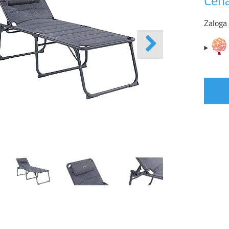
Cena
Zaloga