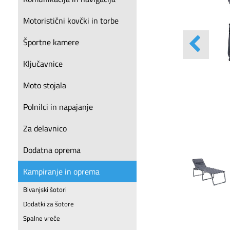
Motoristični kovčki in torbe
Športne kamere
Ključavnice
Moto stojala
Polnilci in napajanje
Za delavnico
Dodatna oprema
Kampiranje in oprema
Bivanjski šotori
Dodatki za šotore
Spalne vreče