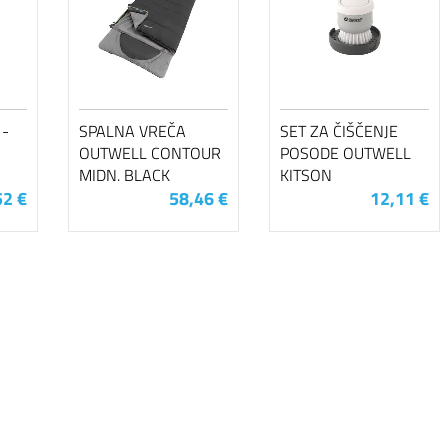
 -
SPALNA VREČA
SET ZA ČIŠČENJE
OUTWELL CONTOUR
POSODE OUTWELL
MIDN. BLACK
KITSON
52 €
58,46 €
12,11 €