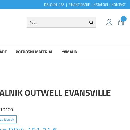
DELOVNI ČAS
FINANCIRANJE
KATALOGI
KONTAKT
0
ADE
POTROŠNI MATERIAL
YAMAHA
ALNIK OUTWELL EVANSVILLE
410100
za izdelek