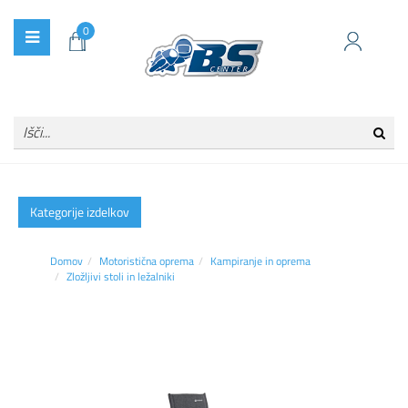
0
Kategorije izdelkov
Domov
Motoristična oprema
Kampiranje in oprema
Zložljivi stoli in ležalniki