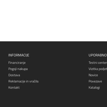
INFORMACIJE
UPORABNO
Financiranje
Testni center
Pogoji nakupa
Vizitka podjet
Dostava
Novice
Reklamacije in vračila
Povezave
Kontakt
Katalogi