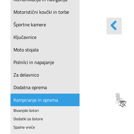
Motoristični kovčki in torbe
Športne kamere
Ključavnice
Moto stojala
Polnilci in napajanje
Za delavnico
Dodatna oprema
Kampiranje in oprema
Bivanjski šotori
Dodatki za šotore
Spalne vreče