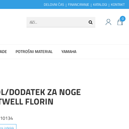
DELOVNI ČAS
FINANCIRANJE
KATALOGI
KONTAKT
0
ADE
POTROŠNI MATERIAL
YAMAHA
OL/DODATEK ZA NOGE
TWELL FLORIN
410134
za izdelek