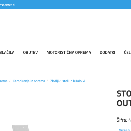
scenter.si
BLAČILA
OBUTEV
MOTORISTIČNA OPREMA
DODATKI
ČEL
prema
Kampiranje in oprema
Zložljivi stoli in ležalniki
ST
OU
Šifra:
Vprašaj 