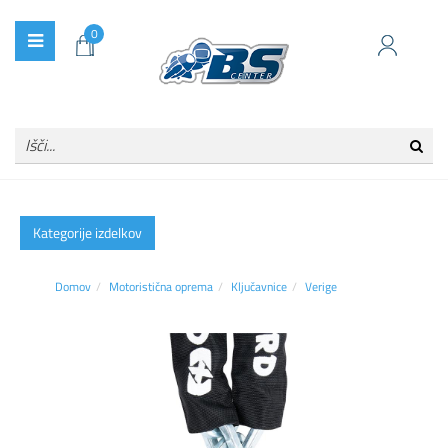
0
Kategorije izdelkov
Domov
Motoristična oprema
Ključavnice
Verige