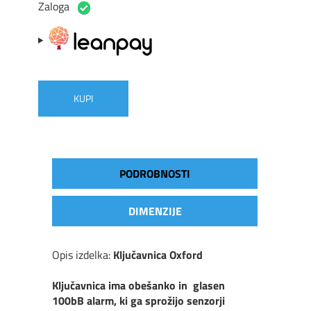
Zaloga
KUPI
PODROBNOSTI
DIMENZIJE
Opis izdelka:
Ključavnica Oxford
Ključavnica ima obešanko in glasen
100bB alarm, ki ga sprožijo senzorji