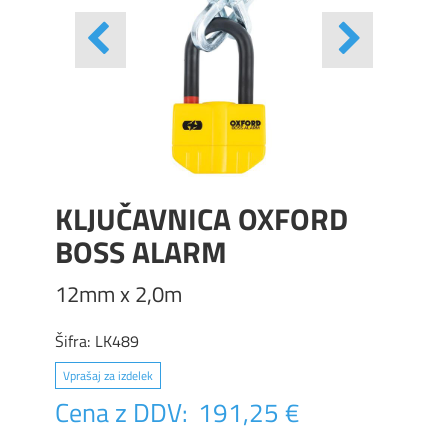
KLJUČAVNICA OXFORD
BOSS ALARM
12mm x 2,0m
Šifra:
LK489
Vprašaj za izdelek
Cena z DDV:
191,25 €