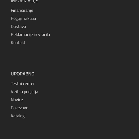
INFORMACIJE
Financiranje
Pogoji nakupa
Dostava
Reklamacije in vračila
Kontakt
UPORABNO
Testni center
Vizitka podjetja
Novice
Povezave
Katalogi