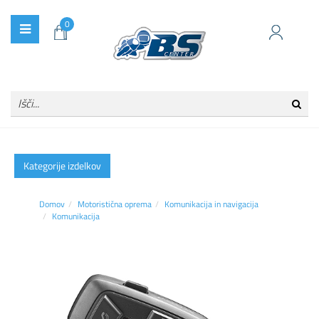
0
Kategorije izdelkov
Domov
Motoristična oprema
Komunikacija in navigacija
Komunikacija