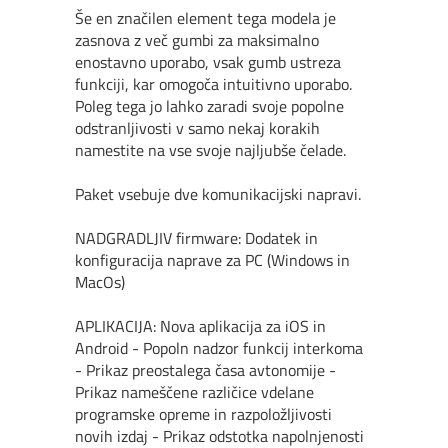
Še en značilen element tega modela je
zasnova z več gumbi za maksimalno
enostavno uporabo, vsak gumb ustreza
funkciji, kar omogoča intuitivno uporabo.
Poleg tega jo lahko zaradi svoje popolne
odstranljivosti v samo nekaj korakih
namestite na vse svoje najljubše čelade.
Paket vsebuje dve komunikacijski napravi.
NADGRADLJIV firmware: Dodatek in
konfiguracija naprave za PC (Windows in
MacOs)
APLIKACIJA: Nova aplikacija za iOS in
Android - Popoln nadzor funkcij interkoma
- Prikaz preostalega časa avtonomije -
Prikaz nameščene različice vdelane
programske opreme in razpoložljivosti
novih izdaj - Prikaz odstotka napolnjenosti