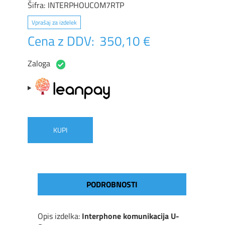
Šifra:
INTERPHOUCOM7RTP
Vprašaj za izdelek
Cena z DDV:
350,10 €
Zaloga
KUPI
PODROBNOSTI
Opis izdelka:
Interphone komunikacija U-