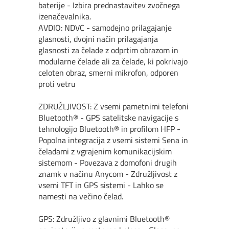
baterije - Izbira prednastavitev zvočnega
izenačevalnika.
AVDIO: NDVC - samodejno prilagajanje
glasnosti, dvojni način prilagajanja
glasnosti za čelade z odprtim obrazom in
modularne čelade ali za čelade, ki pokrivajo
celoten obraz, smerni mikrofon, odporen
proti vetru
ZDRUŽLJIVOST: Z vsemi pametnimi telefoni
Bluetooth® - GPS satelitske navigacije s
tehnologijo Bluetooth® in profilom HFP -
Popolna integracija z vsemi sistemi Sena in
čeladami z vgrajenim komunikacijskim
sistemom - Povezava z domofoni drugih
znamk v načinu Anycom - Združljivost z
vsemi TFT in GPS sistemi - Lahko se
namesti na večino čelad.
GPS: Združljivo z glavnimi Bluetooth®