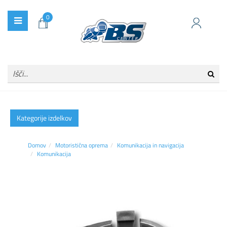
0
Kategorije izdelkov
Domov
Motoristična oprema
Komunikacija in navigacija
Komunikacija