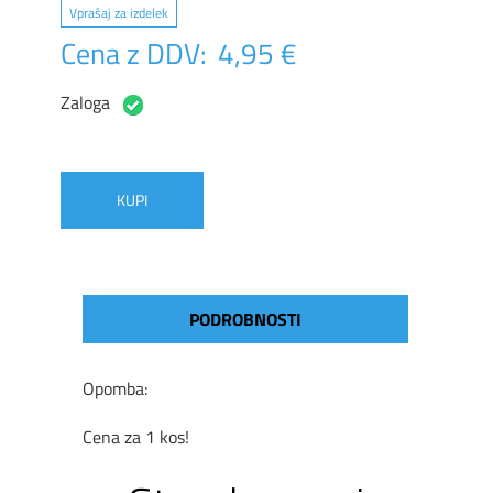
Vprašaj za izdelek
Cena z DDV:
4,95 €
Zaloga
KUPI
PODROBNOSTI
Opomba:
Cena za 1 kos!