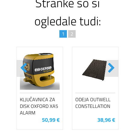
Stranke so si
ogledale tudi:
1
2
KLJUČAVNICA ZA
ODEJA OUTWELL
DISK OXFORD XA5
CONSTELLATION
ALARM
50,99 €
38,96 €