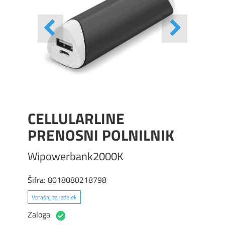
CELLULARLINE
PRENOSNI POLNILNIK
Wipowerbank2000K
Šifra:
8018080218798
Vprašaj za izdelek
Zaloga