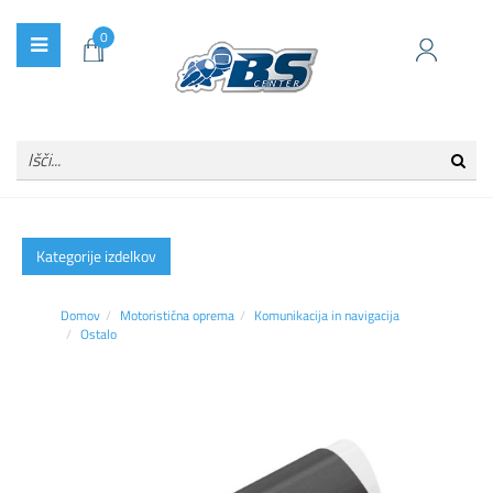
0
Kategorije izdelkov
Domov
Motoristična oprema
Komunikacija in navigacija
Ostalo