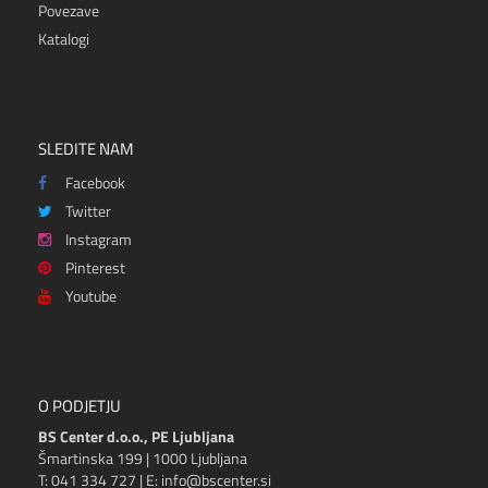
Povezave
Katalogi
SLEDITE NAM
Facebook
Twitter
Instagram
Pinterest
Youtube
O PODJETJU
BS Center d.o.o., PE Ljubljana
Šmartinska 199 | 1000 Ljubljana
T: 041 334 727 | E: info@bscenter.si