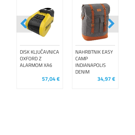
DISK KLJUČAVNICA
NAHRBTNIK EASY
OXFORD Z
CAMP
ALARMOM XA6
INDIANAPOLIS
DENIM
57,04 €
34,97 €