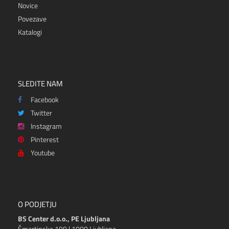
Novice
Povezave
Katalogi
SLEDITE NAM
Facebook
Twitter
Instagram
Pinterest
Youtube
O PODJETJU
BS Center d.o.o., PE Ljubljana
Šmartinska 199 | 1000 Ljubljana