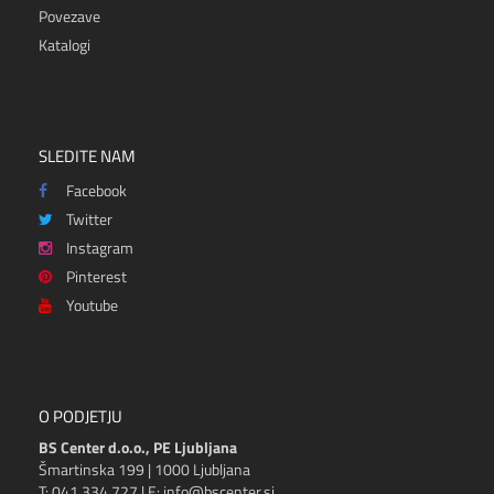
Povezave
Katalogi
SLEDITE NAM
Facebook
Twitter
Instagram
Pinterest
Youtube
O PODJETJU
BS Center d.o.o., PE Ljubljana
Šmartinska 199 | 1000 Ljubljana
T: 041 334 727 | E: info@bscenter.si