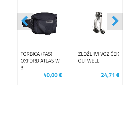
TORBICA (PAS)
ZLOŽLJIVI VOZIČEK
OXFORD ATLAS W-
OUTWELL
3
40,00 €
24,71 €