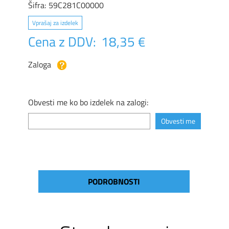
Šifra:
59C281C00000
Vprašaj za izdelek
Cena z DDV:
18,35 €
Zaloga
Obvesti me ko bo izdelek na zalogi:
PODROBNOSTI