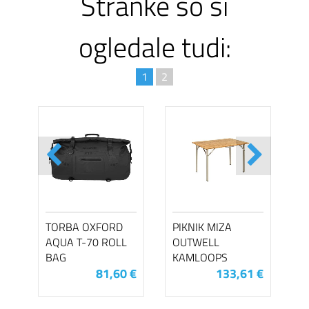
Stranke so si
ogledale tudi:
1
2
TORBA OXFORD
PIKNIK MIZA
AQUA T-70 ROLL
OUTWELL
BAG
KAMLOOPS
81,60 €
133,61 €