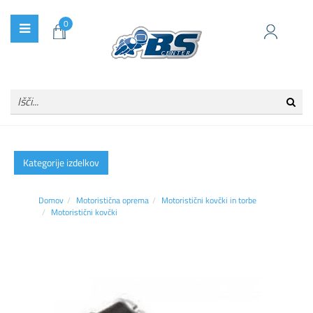
0
Kategorije izdelkov
Domov
Motoristična oprema
Motoristični kovčki in torbe
Motoristični kovčki