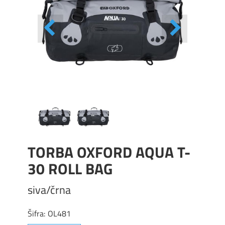
TORBA OXFORD AQUA T-
30 ROLL BAG
siva/črna
Šifra:
OL481