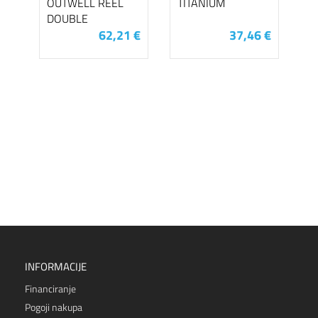
OUTWELL REEL
TITANIUM
DOUBLE
62,21 €
37,46 €
INFORMACIJE
Financiranje
Pogoji nakupa