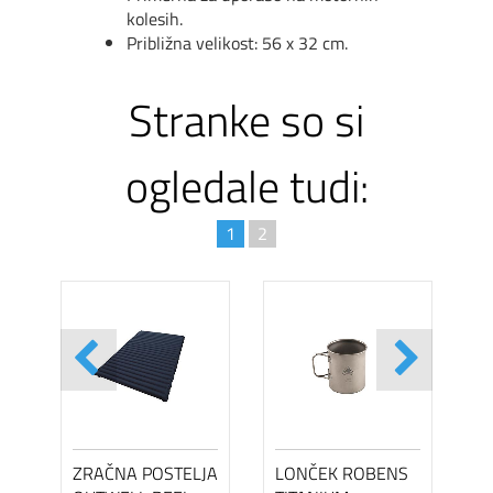
kolesih.
Približna velikost: 56 x 32 cm.
Stranke so si
ogledale tudi:
1
2
ZRAČNA POSTELJA
LONČEK ROBENS