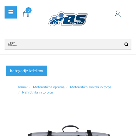
0
Kategorije izdelkov
Domov
Motoristična oprema
Motoristični kovčki in torbe
Nahrbtniki in torbice