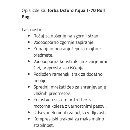
Opis izdelka:
Torba Oxford Aqua T-70 Roll
Bag
Lastnosti:
Ročaj za nošenje na zgornji strani.
Vodoodporno zgornje zapiranje.
Zunanji in notranji žepi za majhne
predmete.
Vodoodporna konstrukcija z varjenimi
šivi, preprosta za čiščenje.
Podložen ramenski trak za dodatno
udobje.
Sprednji mrežati žep za shranjevanje
vlažnih predmetov.
Edinstven sistem pritrditve za
motorna kolesa z varnostnimi pasovi.
Odsevni elementi za boljšo vidljivost.
Kompresijski trakovi za maksimalno
stabilnost.