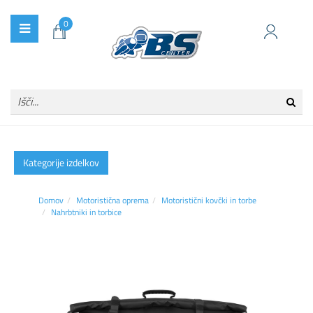
0
Kategorije izdelkov
Domov
Motoristična oprema
Motoristični kovčki in torbe
Nahrbtniki in torbice