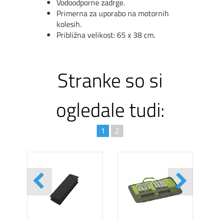
Vodoodporne zadrge.
Primerna za uporabo na motornih
kolesih.
Približna velikost: 65 x 38 cm.
Stranke so si
ogledale tudi:
1
2