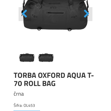
TORBA OXFORD AQUA T-
70 ROLL BAG
črna
Šifra:
OL453