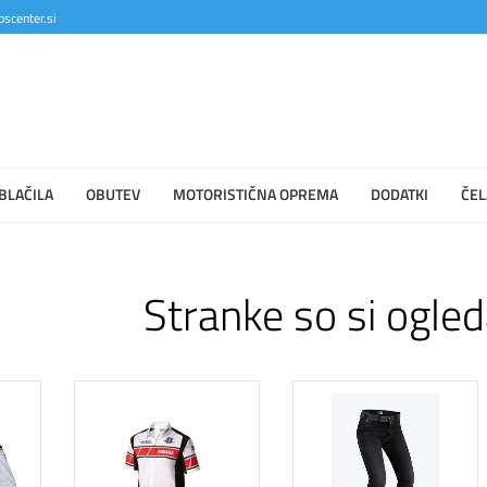
scenter.si
BLAČILA
OBUTEV
MOTORISTIČNA OPREMA
DODATKI
ČEL
Stranke so si ogled