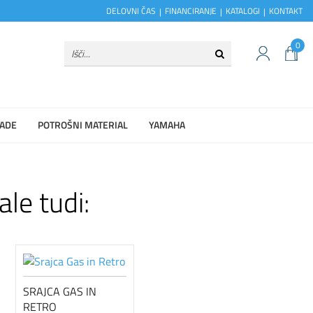
DELOVNI ČAS
FINANCIRANJE
KATALOGI
KONTAKT
0
ADE
POTROŠNI MATERIAL
YAMAHA
ale tudi:
SRAJCA GAS IN
RETRO