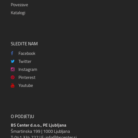
Povezave
Katalogi
SLEDITE NAM
Facebook
Twitter
Instagram
Pinterest
Youtube
O PODJETJU
BS Center d.o.o., PE Ljubljana
Šmartinska 199 | 1000 Ljubljana
T: 041 334 727 | E: info@bscenter.si