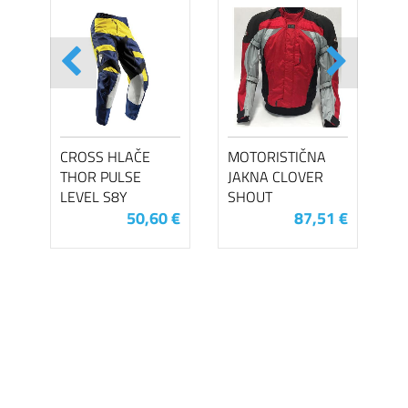
CROSS HLAČE
MOTORISTIČNA
THOR PULSE
JAKNA CLOVER
LEVEL S8Y
SHOUT
50,60 €
87,51 €