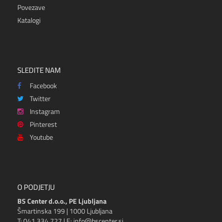
Povezave
Katalogi
SLEDITE NAM
Facebook
Twitter
Instagram
Pinterest
Youtube
O PODJETJU
BS Center d.o.o., PE Ljubljana
Šmartinska 199 | 1000 Ljubljana
T: 041 334 727 | E: info@bscenter.si