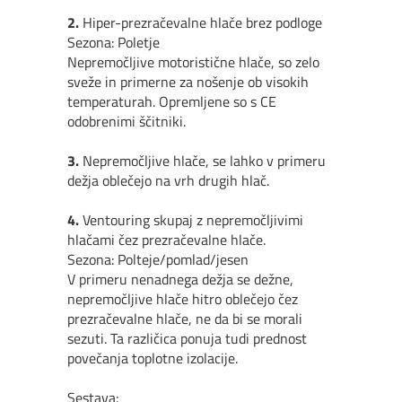
2.
Hiper-prezračevalne hlače brez podloge
Sezona: Poletje
Nepremočljive motoristične hlače, so zelo
sveže in primerne za nošenje ob visokih
temperaturah. Opremljene so s CE
odobrenimi ščitniki.
3.
Nepremočljive hlače, se lahko v primeru
dežja oblečejo na vrh drugih hlač.
4.
Ventouring skupaj z nepremočljivimi
hlačami čez prezračevalne hlače.
Sezona: Polteje/pomlad/jesen
V primeru nenadnega dežja se dežne,
nepremočljive hlače hitro oblečejo čez
prezračevalne hlače, ne da bi se morali
sezuti. Ta različica ponuja tudi prednost
povečanja toplotne izolacije.
Sestava: