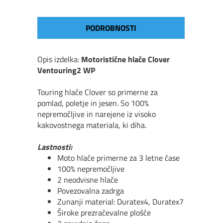
PODROBNOSTI
Opis izdelka:
Motoristične hlače Clover
Ventouring2 WP
Touring hlače Clover so primerne za
pomlad, poletje in jesen. So 100%
nepremočljive in narejene iz visoko
kakovostnega materiala, ki diha.
Lastnosti:
Moto hlače primerne za 3 letne čase
100% nepremočljive
2 neodvisne hlače
Povezovalna zadrga
Zunanji material: Duratex4, Duratex7
Široke prezračevalne plošče