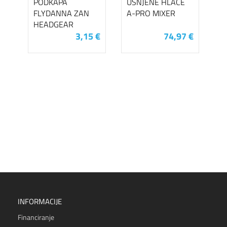
PODKAPA
USNJENE HLAČE
FLYDANNA ZAN
A-PRO MIXER
HEADGEAR
3,15 €
74,97 €
INFORMACIJE
Financiranje