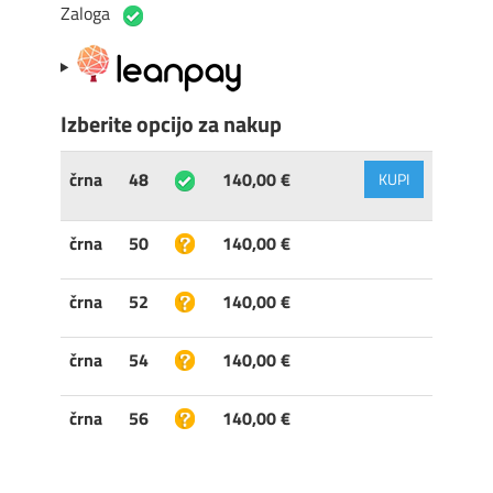
Zaloga
Izberite opcijo za nakup
črna
48
140,00 €
KUPI
črna
50
140,00 €
črna
52
140,00 €
črna
54
140,00 €
črna
56
140,00 €