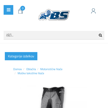
0
Kategorije izdelkov
Domov
Oblačila
Motoristične hlače
Moške tekstilne hlače