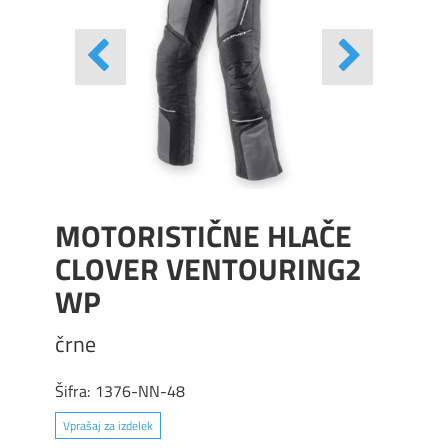
MOTORISTIČNE HLAČE
CLOVER VENTOURING2
WP
črne
Šifra:
1376-NN-48
Vprašaj za izdelek