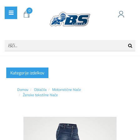
0
Kategorije izdelkov
Domov
Oblačila
Motoristične hlače
Ženske tekstilne hlače