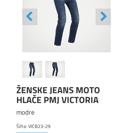
ŽENSKE JEANS MOTO
HLAČE PMJ VICTORIA
modre
Šifra:
VICB23-29