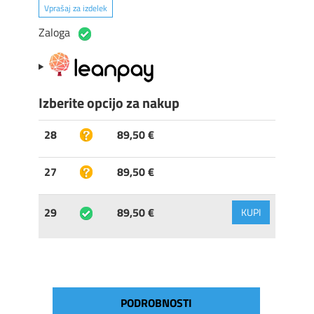
Vprašaj za izdelek
Zaloga
Izberite opcijo za nakup
28
89,50 €
27
89,50 €
29
89,50 €
KUPI
PODROBNOSTI