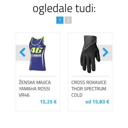
ogledale tudi:
1
2
ŽENSKA MAJICA
CROSS ROKAVICE
YAMAHA ROSSI
THOR SPECTRUM
VR46
COLD
15,25 €
od 15,83 €