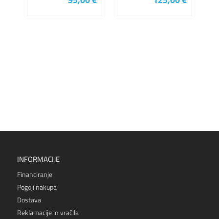
INFORMACIJE
Financiranje
Pogoji nakupa
Dostava
Reklamacije in vračila