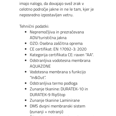
imajo nalogo, da dovajajo sve
ž
zrak v
celotno podro
č
je jakne in ne le tam, kjer je
neposredno izpostavljen vetru.
Tehni
č
ni podatki:
Nepremo
č
ljiva in prezra
č
evana
ADV/turisti
č
na jakna
OZO: Osebna za
šč
itna oprema
CE certifikat: EN 17092-3: 2020
Kategorija certifikata CE: raven "AA".
Odstranljiva vodotesna membrana
AQUAZONE
Vodotesna membrana s funkcijo
“In&Out”.
Odstranljiva termo podloga
Zunanje tkanine: DURATEK-10 in
DURATEK-9 RipStop
Zunanje tkanine Laminirane
DMS dvojni membranski sistem
(zunanji + notranji)