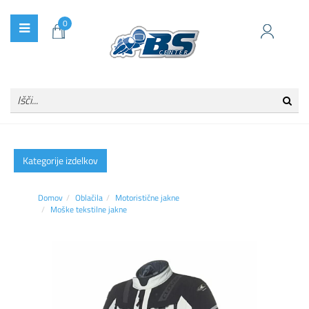
0
Kategorije izdelkov
Domov
Oblačila
Motoristične jakne
Moške tekstilne jakne